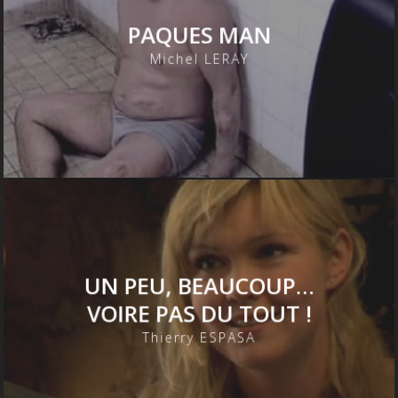
PAQUES MAN
Michel LERAY
UN PEU, BEAUCOUP…