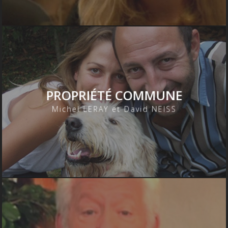
VOIRE PAS DU TOUT !
Thierry ESPASA
PROPRIÉTÉ COMMUNE
Michel LERAY et David NEISS