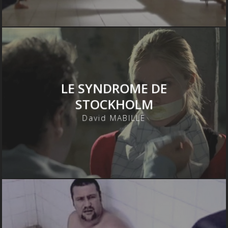
LE SYNDROME DE
STOCKHOLM
David MABILLE