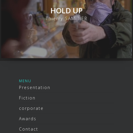
HOLD UP
Thierry SAMITIER
MENU
Presentation
Fiction
corporate
Awards
Contact