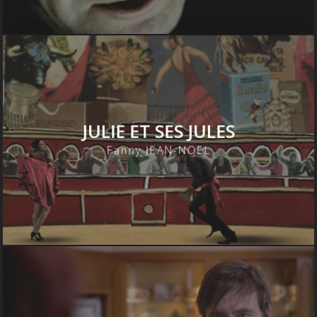
UNDERCOVER
Olivier AYACHE-VIDAL
JULIE ET SES JULES
Fanny JEAN-NOEL