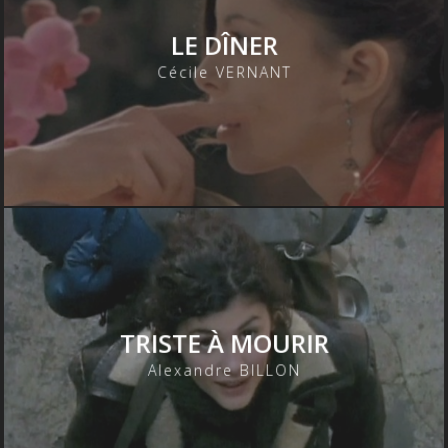
LE DÎNER
Cécile VERNANT
TRISTE À MOURIR
Alexandre BILLON