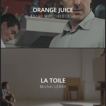
ORANGE JUICE
Ronan MOUCHEBOEUF
LA TOILE
Michel LERAY