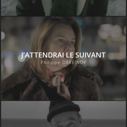
J’ATTENDRAI LE SUIVANT
Philippe ORREINDY