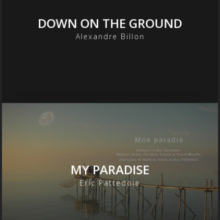
DOWN ON THE GROUND
Alexandre Billon
MY PARADISE
Eric Pattedoie