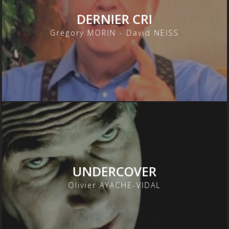
DERNIER CRI
Grégory MORIN - David NEISS