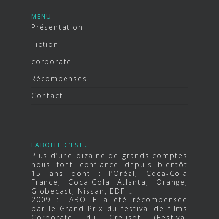
MENU
Présentation
Fiction
corporate
Récompenses
Contact
LABOITE C’EST…
Plus d’une dizaine de grands comptes
nous font confiance depuis bientôt
15 ans dont : l’Oréal, Coca-Cola
France, Coca-Cola Atlanta, Orange,
Globecast, Nissan, EDF …
2009 : LABOITE a été récompensée
par le Grand Prix du festival de films
Corporate du Creusot (Festival