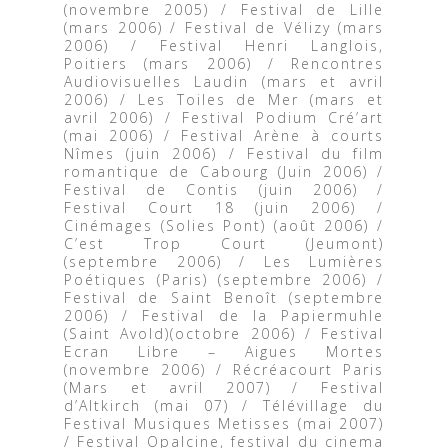
(novembre 2005) / Festival de Lille
(mars 2006) / Festival de Vélizy (mars
2006) / Festival Henri Langlois,
Poitiers (mars 2006) / Rencontres
Audiovisuelles Laudin (mars et avril
2006) / Les Toiles de Mer (mars et
avril 2006) / Festival Podium Cré’art
(mai 2006) / Festival Arène à courts
Nîmes (juin 2006) / Festival du film
romantique de Cabourg (Juin 2006) /
Festival de Contis (juin 2006) /
Festival Court 18 (juin 2006) /
Cinémages (Solies Pont) (août 2006) /
C’est Trop Court (Jeumont)
(septembre 2006) / Les Lumières
Poétiques (Paris) (septembre 2006) /
Festival de Saint Benoît (septembre
2006) / Festival de la Papiermuhle
(Saint Avold)(octobre 2006) / Festival
Ecran Libre – Aigues Mortes
(novembre 2006) / Récréacourt Paris
(Mars et avril 2007) / Festival
d’Altkirch (mai 07) / Télévillage du
Festival Musiques Metisses (mai 2007)
/ Festival Opalcine, festival du cinema