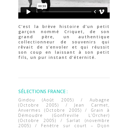
C’est la brève histoire d’un petit
garçon nommé Criquet, de son
grand père, un authentique
collectionneur de souvenirs qui
rêvait de s’envoler et qui réussit
son coup en laissant à son petit
fils, un pur instant d’éternité.
SÉLECTIONS FRANCE :
Gindou (Août 2005) / Aubagne
(Octobre 2005) / Jean Carmet,
Anvermes (Octobre 2005) / Grain à
Démoudre (Gonfreville L’Orcher)
(Octobre 2005) / Sarlat (novembre
2005) / Fenêtre sur court – Dijon