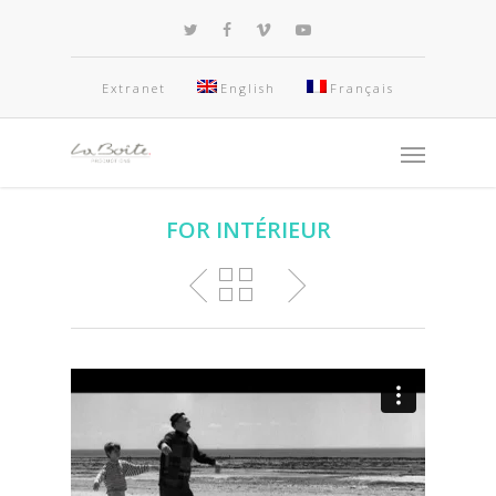
Extranet
English
Français
FOR INTÉRIEUR