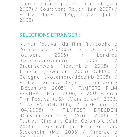
franco britannique du Touquet (Juin
2007) / Courtivore Rouen (juin 2007) /
Festival du Film d’Aigues-Vives (Juillet
2008)
SÉLECTIONS ETRANGER :
Namur festival du film francophone
(Septembre 2005) / Osnabruck
(octobre 2005) / Londres
(Octobre/novembre 2005) /
Braunschweig (novembre 2005) /
Teheran (novembre 2005) DaKINO /
Cologne (Novembre/décembr2005) /
Festival Grande Région, Luxembourg
(Décembre 2005) / TAMPERE FILM
FESTIVAL (Mars 2006) / VCU French
Film Festival (USA) (Mars et avril 2006)
/ ASPEN (04/2006) / RIFF (Rome)
(04/2006) / FILMFEST DRESDEN
(Dresden/Germany) (Avril 2006) /
Festival Cine a la Calle, Colombie (Mai
2006) / Festival du Film Français
Stockholm (Mai 2006) / Kimeracine