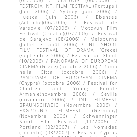
(05/2006) / Cracovie (06/2006) /
FESTROIA INT. FILM FESTIVAL (Portugal)
(Juin 2006) / Sydney (juin 2006) /
Huesca (juin 2006) / Ebensee
(Autriche)(06/2006) / Festival de
Varsovie (07/2006) / Motovun Film
Festival (Croatie)(07/2006) / Festival
de Sarajevo (08/2006) / Melbourne
(Juillet et août 2006) / INT. SHORT
FILM FESTIVAL OF DRAMA (Grece)
(septembre 2006) / Festival de Ghent
(10/2006) / PANORAMA OF EUROPEAN
CINEMA (Grece) (octobre 2006) / Roma
nella Citta (octobre 2006) /
PANORAMA OF EUROPEAN CINEMA
(Chypre) (octobre 2006) / Festival for
Children and Young People
Armenie(novembre 2006) / Seville
(novembre 2006) / INT. FILMFEST
BRAUNSCHWEIG (Novembre 2006) /
EXGROUND FILMFEST (Germany)
(Novembre 2006) / Schwenninger
Short Film Festival (11/2006) /
Portland (02/2007) / Les Nomades
(Toronto) (03/2007) / Festival Cyprus