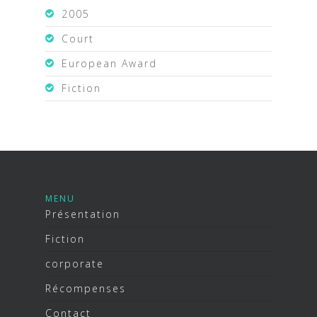
2005
Court
European Award
Fiction
MENU
Présentation
Fiction
corporate
Récompenses
Contact