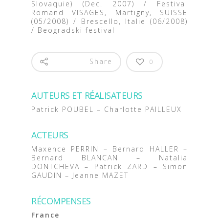
Slovaquie) (Dec. 2007) / Festival
Romand VISAGES, Martigny, SUISSE
(05/2008) / Brescello, Italie (06/2008)
/ Beogradski festival
Share
0
AUTEURS ET RÉALISATEURS
Patrick POUBEL – Charlotte PAILLEUX
ACTEURS
Maxence PERRIN – Bernard HALLER –
Bernard BLANCAN – Natalia
DONTCHEVA – Patrick ZARD – Simon
GAUDIN – Jeanne MAZET
RÉCOMPENSES
France