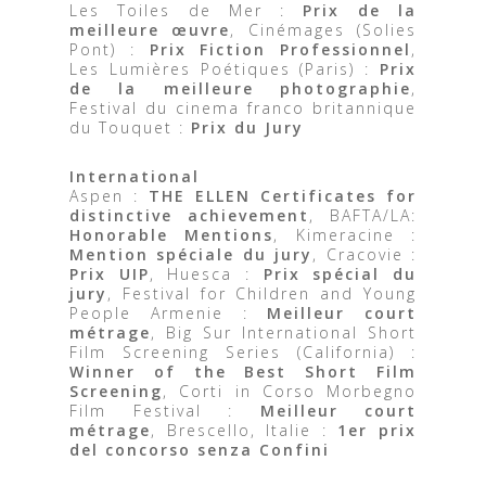
Les Toiles de Mer :
Prix de la
meilleure œuvre
, Cinémages (Solies
Pont) :
Prix Fiction Professionnel
,
Les Lumières Poétiques (Paris) :
Prix
de la meilleure photographie
,
Festival du cinema franco britannique
du Touquet :
Prix du Jury
International
Aspen :
THE ELLEN Certificates for
distinctive achievement
, BAFTA/LA:
Honorable Mentions
, Kimeracine :
Mention spéciale du jury
, Cracovie :
Prix UIP
, Huesca :
Prix spécial du
jury
, Festival for Children and Young
People Armenie :
Meilleur court
métrage
, Big Sur International Short
Film Screening Series (California) :
Winner of the Best Short Film
Screening
, Corti in Corso Morbegno
Film Festival :
Meilleur court
métrage
, Brescello, Italie :
1er prix
del concorso senza Confini